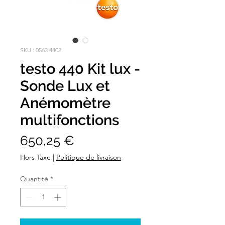
SKU : 0563 4402
testo 440 Kit lux -
Sonde Lux et
Anémomètre
multifonctions
Prix
650,25 €
Hors Taxe
|
Politique de livraison
Quantité
*