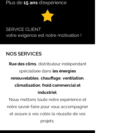
Plus de
15 ans
d'expérience
SERVICE CLIENT
votre exigence est notre motivation !
NOS SERVICES
Rue des clims
, distributeur indépendant
spécialisée dans
les énergies
renouvelables
,
chauffage
,
ventilation
,
climatisation
,
froid commercial et
industriel
.
Nous mettons toute notre expérience et
notre savoir-faire pour vous accompagner
et assure à vos cotés la réussite de vos
projets.