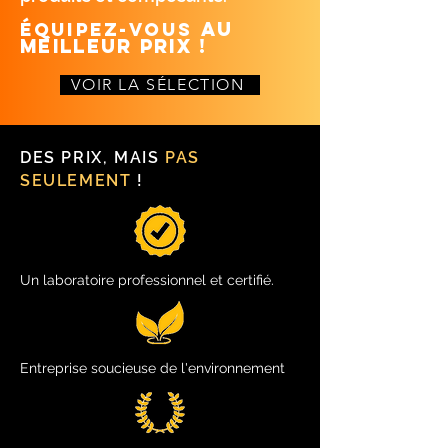
AU
ÉQUIPEZ-V
OUS
MEILLEUR PRIX !
VOIR LA SÉLECTION
DES PRIX, MAIS
PAS
SEULEMENT
!
Un laboratoire professionnel et certifié.
Entreprise soucieuse de l'environnement