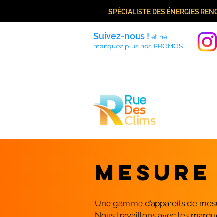
SPÉCIALISTE DES ÉNERGIES RE
Suivez-nous !
et ne
manquez plus nos PROMOS.
Accueil
MESUR
Une gamme d’appareils de mes
Nous travaillons avec les marqu