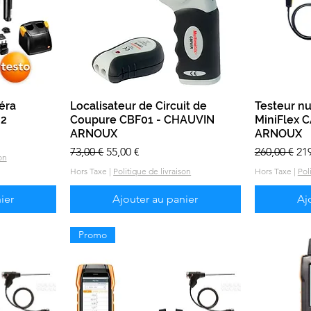
éra
e
Localisateur de Circuit de
Aperçu rapide
Testeur n
-2
Coupure CBF01 - CHAUVIN
MiniFlex 
ARNOUX
ARNOUX
onnel
Prix original
Prix promotionnel
Prix origina
Pr
73,00 €
55,00 €
260,00 €
219
on
Hors Taxe
|
Politique de livraison
Hors Taxe
|
Pol
ier
Ajouter au panier
Aj
Promo