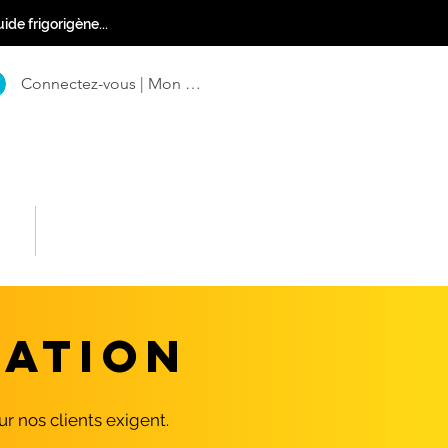
ide frigorigène...
Connectez-vous | Mon Compte
ct
FAQ
ATION
r nos clients exigent.