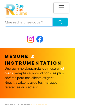
Suivez-nous !
et ne manquez plus nos
PROMOS.
MESURE
&
INSTRUMENTATION
Une gamme d’appareils de mesure
[ et
bien +]
adaptés aux conditions les plus
sévères pour nos clients exigent.
Nous travaillons avec les marques
référentes du secteur.