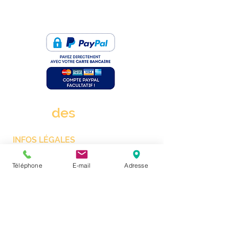
PAIEMENT SÉCURISÉ
rue
des
clims.fr
INFOS LÉGALES
Mentions Légales
Téléphone
E-mail
Adresse
CGV
Protection des données personnelles
Gestion des cookies