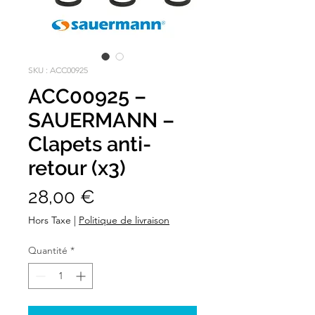
SKU : ACC00925
ACC00925 –
SAUERMANN –
Clapets anti-
retour (x3)
Prix
28,00 €
Hors Taxe
|
Politique de livraison
Quantité
*