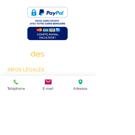
rue
des
clims.fr
INFOS LÉGALES
Mentions Légales
Téléphone
E-mail
Adresse
CGV
Protection des données personnelles
Gestion des cookies
RÉGLEMENTATION “F-