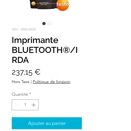
SKU : 0554 0622
Imprimante
BLUETOOTH®/I
RDA
Prix
237,15 €
Hors Taxe
|
Politique de livraison
Quantité
*
Ajouter au panier