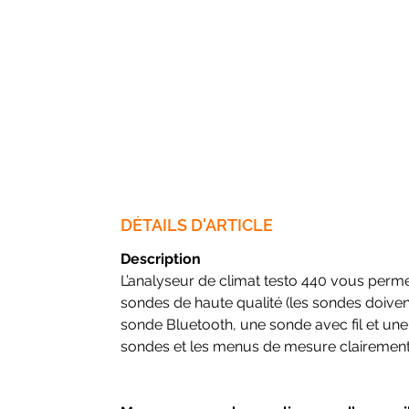
DÉTAILS D'ARTICLE
Description
L’analyseur de climat testo 440 vous perme
sondes de haute qualité (les sondes doiv
sonde Bluetooth, une sonde avec fil et u
sondes et les menus de mesure clairement 