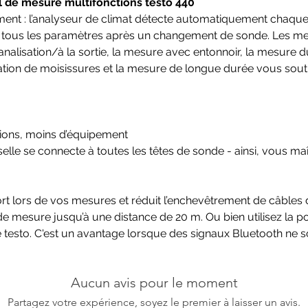
l de mesure multifonctions testo 440
ment : l’analyseur de climat détecte automatiquement chaqu
 tous les paramètres après un changement de sonde. Les me
nalisation/à la sortie, la mesure avec entonnoir, la mesure 
ndication de moisissures et la mesure de longue durée vous so
ations, moins d’équipement
selle se connecte à toutes les têtes de sonde - ainsi, vous ma
rt lors de vos mesures et réduit l’enchevêtrement de câbles 
 de mesure jusqu’à une distance de 20 m. Ou bien utilisez la
 testo. C'est un avantage lorsque des signaux Bluetooth ne s
Aucun avis pour le moment
Partagez votre expérience, soyez le premier à laisser un avis.