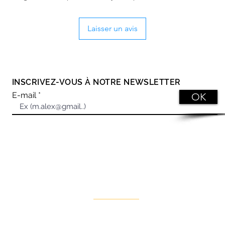
Laisser un avis
RESTONS EN CONTACT
INSCRIVEZ-VOUS À NOTRE NEWSLETTER
E-mail
OK
Siège Social
H
44 Rue Maurice de Broglie BAT 2,
L