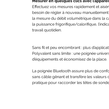
Mesurer en quelques clics avec l’apparei
Effectuez vos mesures rapidement et aisé
besoin de régler à nouveau manuellement
la mesure du débit volumétrique dans la ca
la puissance frigorifique/calorifique, l’i
travail quotidien.
Sans fil et peu encombrant : plus d’applic
Polyvalent sans limite : une poignée univer
d’équipements et économisez de la place.
La poignée Bluetooth assure plus de confo
sans câble gênant et transfère les valeurs
pratique pour raccorder les têtes de sonde