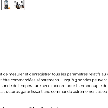
t de mesurer et d’enregistrer tous les paramètres relatifs a
ent être commandées séparément). Jusqu’à 3 sondes peuvent
ne sonde de température avec raccord pour thermocouple de 
structurés garantissent une commande extrêmement aisée et fa