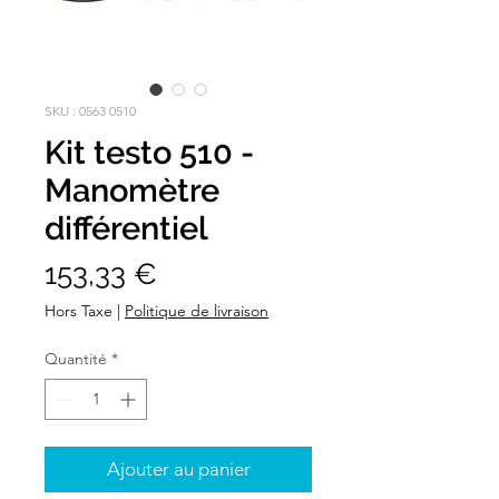
SKU : 0563 0510
Kit testo 510 -
Manomètre
différentiel
Prix
153,33 €
Hors Taxe
|
Politique de livraison
Quantité
*
Ajouter au panier