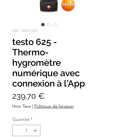
SKU : 0563 1625
testo 625 -
Thermo-
hygromètre
numérique avec
connexion à l’App
Prix
239,70 €
Hors Taxe
|
Politique de livraison
Quantité
*