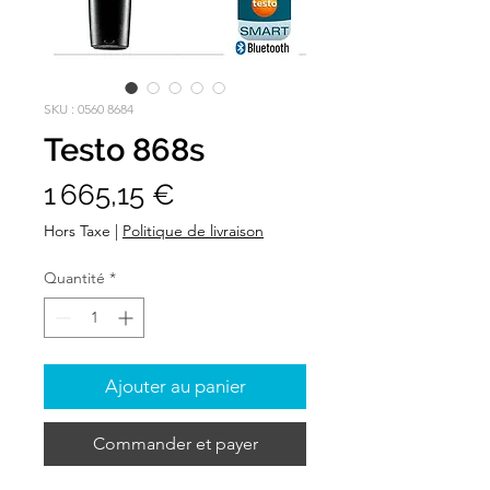
SKU : 0560 8684
Testo 868s
Prix
1 665,15 €
Hors Taxe
|
Politique de livraison
Quantité
*
Ajouter au panier
Commander et payer