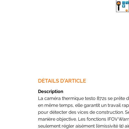
DÉTAILS D'ARTICLE
Description
La caméra thermique testo 872s se prête de 
en même temps, elle garantit un travail rap
pour détecter des vices de construction. 
manière objective. Les fonctions IFOV Warne
seulement régler aisément l’émissivité (ɛ) a