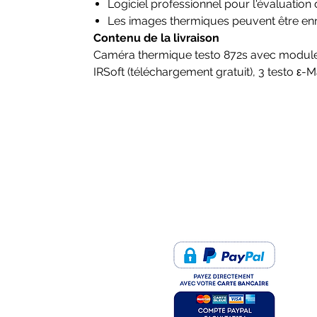
Logiciel professionnel pour l'évaluatio
Les images thermiques peuvent être enr
Contenu de la livraison
Caméra thermique testo 872s avec module ra
IRSoft (téléchargement gratuit), 3 testo ε-
PAIEMENT SÉCURISÉ