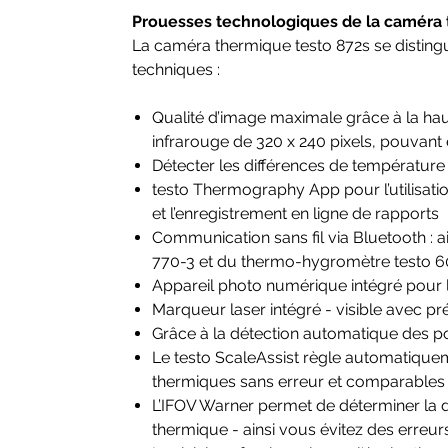
Prouesses technologiques de la caméra 
La caméra thermique testo 872s se distingue
techniques :
Qualité d’image maximale grâce à la hau
infrarouge de 320 x 240 pixels, pouvant
Détecter les différences de température 
testo Thermography App pour l’utilisa
et l’enregistrement en ligne de rapports
Communication sans fil via Bluetooth : 
770-3 et du thermo-hygromètre testo 6
Appareil photo numérique intégré pour 
Marqueur laser intégré - visible avec 
Grâce à la détection automatique des poi
Le testo ScaleAssist règle automatique
thermiques sans erreur et comparables 
L’IFOV Warner permet de déterminer la di
thermique - ainsi vous évitez des err