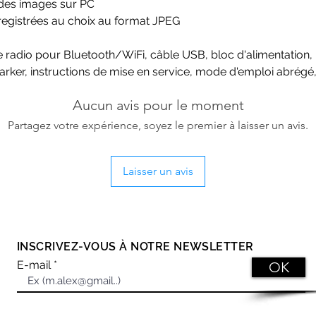
n des images sur PC
egistrées au choix au format JPEG
dio pour Bluetooth/WiFi, câble USB, bloc d'alimentation, bat
Marker, instructions de mise en service, mode d'emploi abrégé
Aucun avis pour le moment
Partagez votre expérience, soyez le premier à laisser un avis.
Laisser un avis
RESTONS EN CONTACT
INSCRIVEZ-VOUS À NOTRE NEWSLETTER
E-mail
OK