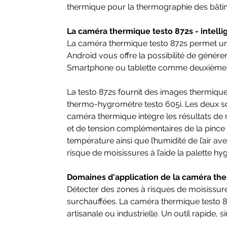
thermique pour la thermographie des bâti
La caméra thermique testo 872s - intell
La caméra thermique testo 872s permet un
Android vous offre la possibilité de générer
Smartphone ou tablette comme deuxièm
La testo 872s fournit des images thermiqu
thermo-hygromètre testo 605i. Les deux s
caméra thermique intègre les résultats de 
et de tension complémentaires de la pince
température ainsi que l’humidité de l’air ave
risque de moisissures à l’aide la palette 
Domaines d'application de la caméra th
Détecter des zones à risques de moisissure
surchauffées. La caméra thermique testo 872s
artisanale ou industrielle. Un outil rapide, s