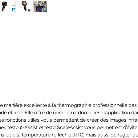
manière excellente à la thermographie professionnelle des ins
ide et aisé. Elle offre de nombreux domaines d’application dan
Ses fonctions utiles vous permettent de créer des images inf
r, testo ɛ-Assist et testo ScaleAssist vous permettent d’évit
insi que la température réfléchie (RTC) mais aussi de régler d