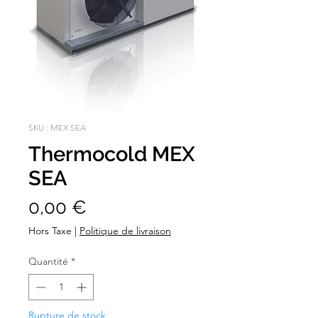
SKU : MEX SEA
Thermocold MEX
SEA
Prix
0,00 €
Hors Taxe
|
Politique de livraison
Quantité
*
Rupture de stock