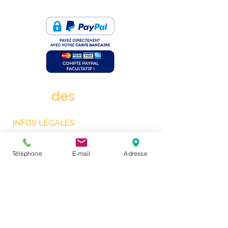
PAIEMENT SÉCURISÉ
rue
des
clims.fr
INFOS LÉGALES
Mentions Légales
Téléphone
E-mail
Adresse
CGV
Protection des données personnelles
Gestion des cookies