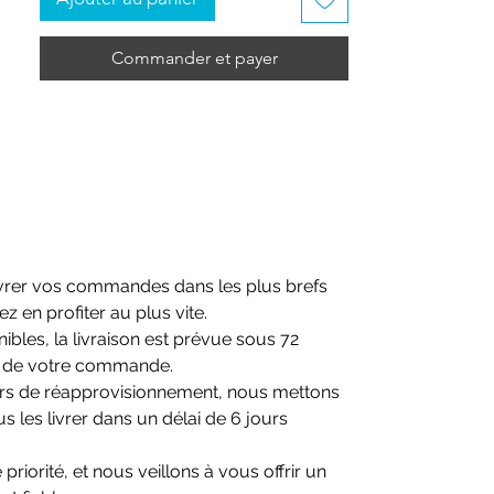
Commander et payer
ivrer vos commandes dans les plus brefs
ez en profiter au plus vite.
ibles, la livraison est prévue sous 72
n de votre commande.
ours de réapprovisionnement, nous mettons
 les livrer dans un délai de 6 jours
 priorité, et nous veillons à vous offrir un