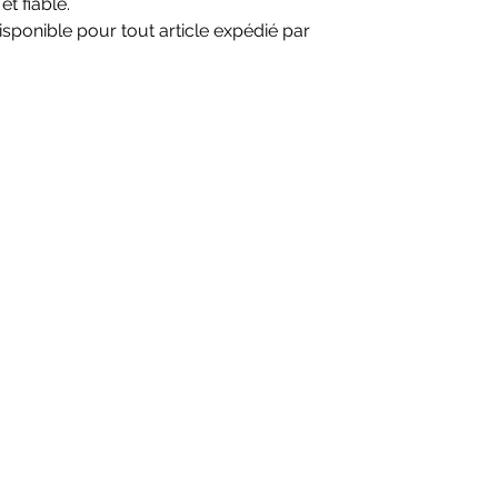
et fiable.
isponible pour tout article expédié par