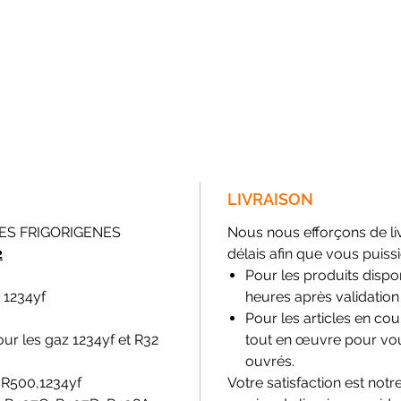
LIVRAISON
ES FRIGORIGENES
Nous nous efforçons de l
2
délais afin que vous puissi
Pour les produits dispon
 1234yf
heures après validatio
Pour les articles en c
r les gaz 1234yf et R32
tout en œuvre pour vous
ouvrés.
, R500,1234yf
Votre satisfaction est notre