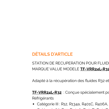
DÉTAILS D'ARTICLE
STATION DE RECUPERATION POUR FLUID
MARQUE VALUE MODELE
TF-VRR24L-R3
Adapté à la récupération des fluides R32 et
TF-VRR24L-R32
: Conçue spécialement pou
Réfrigérants
Catégorie III : R12, R134a, R401C, R406A